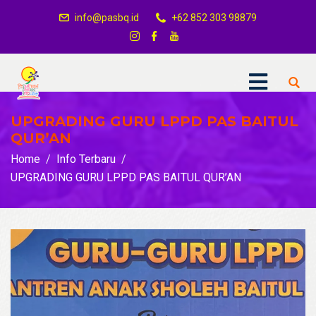
info@pasbq.id
+62 852 303 98879
UPGRADING GURU LPPD PAS BAITUL
QUR’AN
Home
Info Terbaru
UPGRADING GURU LPPD PAS BAITUL QUR’AN