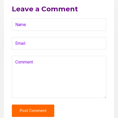
Leave a Comment
Post Comment