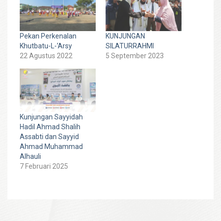
Pekan Perkenalan
KUNJUNGAN
Khutbatu-L-‘Arsy
SILATURRAHMI
22 Agustus 2022
5 September 2023
Kunjungan Sayyidah
Hadil Ahmad Shalih
Assabti dan Sayyid
Ahmad Muhammad
Alhauli
7 Februari 2025