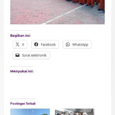
Bagikan ini:
X
Facebook
WhatsApp
Surat elektronik
Menyukai ini:
Postingan Terkait