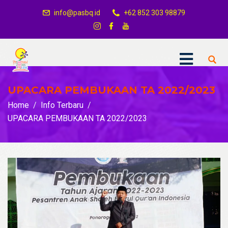
info@pasbq.id
+62 852 303 98879
UPACARA PEMBUKAAN TA 2022/2023
Home
Info Terbaru
UPACARA PEMBUKAAN TA 2022/2023