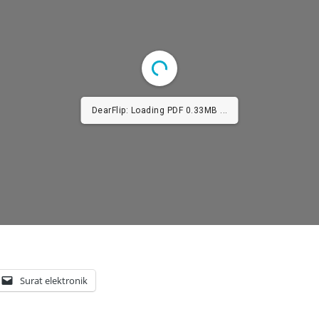
DearFlip: Loading PDF 1.71MB ...
Surat elektronik