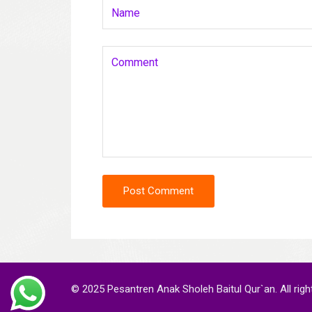
Post Comment
© 2025 Pesantren Anak Sholeh Baitul Qur`an. All righ