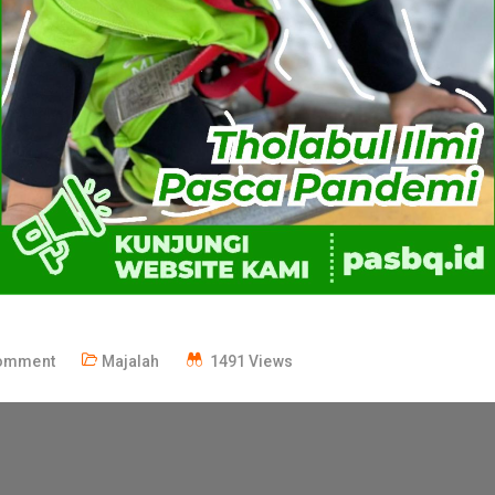
omment
Majalah
1491 Views