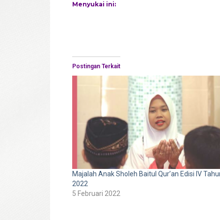
Menyukai ini:
Postingan Terkait
Majalah Anak Sholeh Baitul Qur’an Edisi IV Tahu
2022
5 Februari 2022