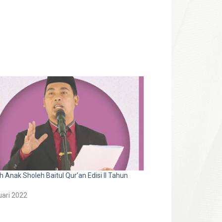
h Anak Sholeh Baitul Qur’an Edisi II Tahun
uari 2022