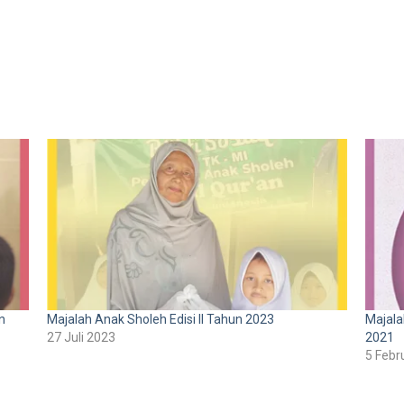
n
Majalah Anak Sholeh Edisi II Tahun 2023
Majala
27 Juli 2023
2021
5 Febr