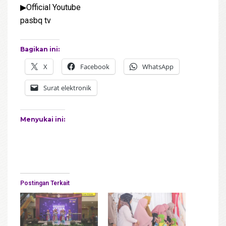
▶Official Youtube
pasbq tv
Bagikan ini:
X
Facebook
WhatsApp
Surat elektronik
Menyukai ini:
Postingan Terkait