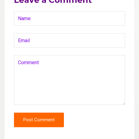
Leave a Comment
Post Comment