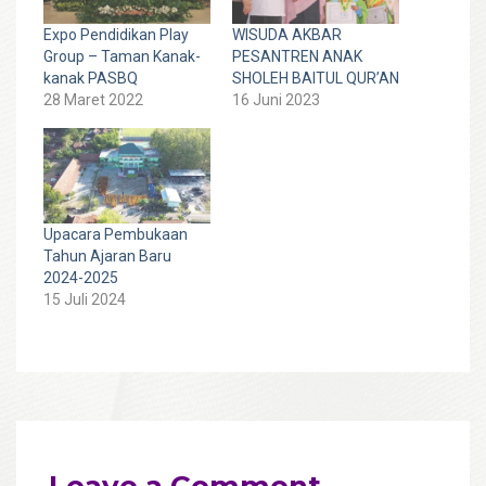
Expo Pendidikan Play
WISUDA AKBAR
Group – Taman Kanak-
PESANTREN ANAK
kanak PASBQ
SHOLEH BAITUL QUR’AN
28 Maret 2022
16 Juni 2023
Upacara Pembukaan
Tahun Ajaran Baru
2024-2025
15 Juli 2024