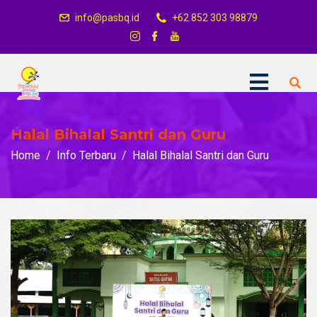
info@pasbq.id
+62 852 303 98879
Halal Bihalal Santri dan Guru
Home
Info Terbaru
Halal Bihalal Santri dan Guru