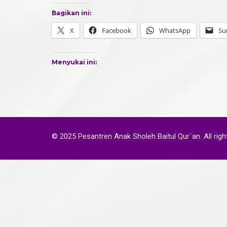
Bagikan ini:
X
Facebook
WhatsApp
Su
Menyukai ini:
© 2025 Pesantren Anak Sholeh Baitul Qur`an. All righ