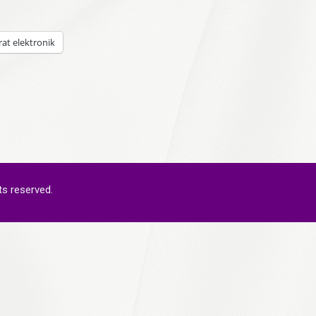
rat elektronik
ts reserved.